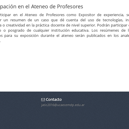
ipación en el Ateneo de Profesores
ticipar en el Ateneo de Profesores como Expositor de experiencia, 
ar un resumen de un caso que dé cuenta del uso de tecnologías, in
a o creatividad en la práctica docente de nivel superior. Podrán participar
o o posgrado de cualquier institución educativa. Los resúmenes de l
s para su exposición durante el ateneo serán publicados en los anal
.
Contacto
jatic2016@ucaecemdp.edu.ar