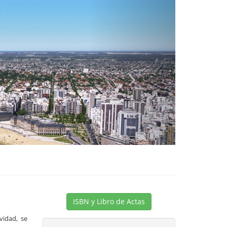
Next
ISBN y Libro de Actas
vidad, se