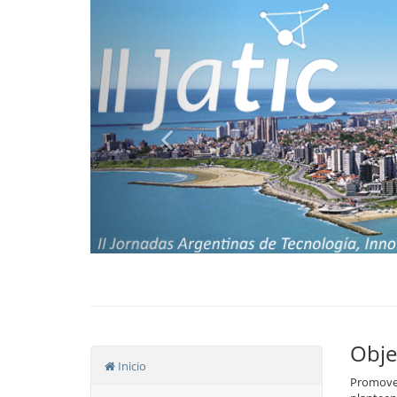
Previous
Obje
Inicio
Promover